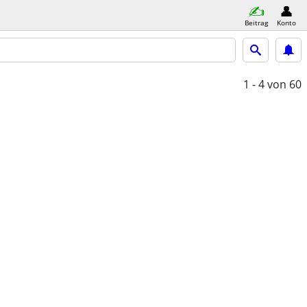
Beitrag
Konto
1 - 4
von 60