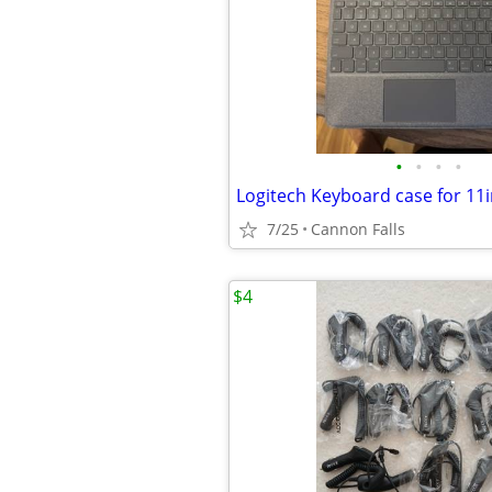
•
•
•
•
7/25
Cannon Falls
$4