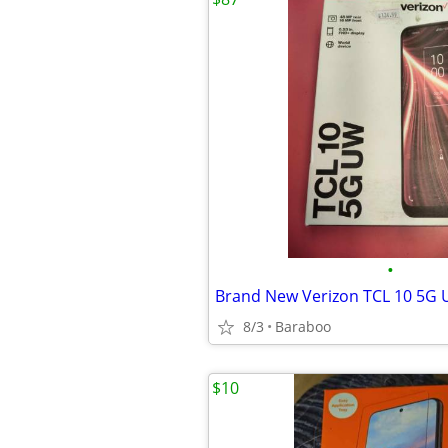
•
Brand New Verizon TCL 10 5G
8/3
Baraboo
$10