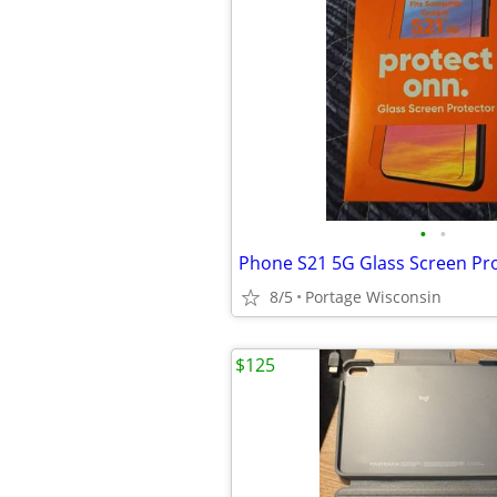
•
•
Phone S21 5G Glass Screen Pr
8/5
Portage Wisconsin
$125