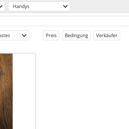
Handys
stes
Preis
Bedingung
Verkäufer