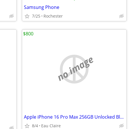
Samsung Phone
7/25
Rochester
$800
no image
Apple iPhone 16 Pro Max 256GB Unlocked Black
8/4
Eau Claire