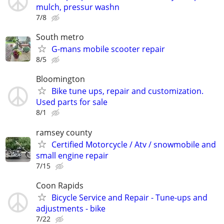
mulch, pressur washn
7/8
South metro
G-mans mobile scooter repair
8/5
Bloomington
Bike tune ups, repair and customization.
Used parts for sale
8/1
ramsey county
Certified Motorcycle / Atv / snowmobile and
small engine repair
7/15
Coon Rapids
Bicycle Service and Repair - Tune-ups and
adjustments - bike
7/22