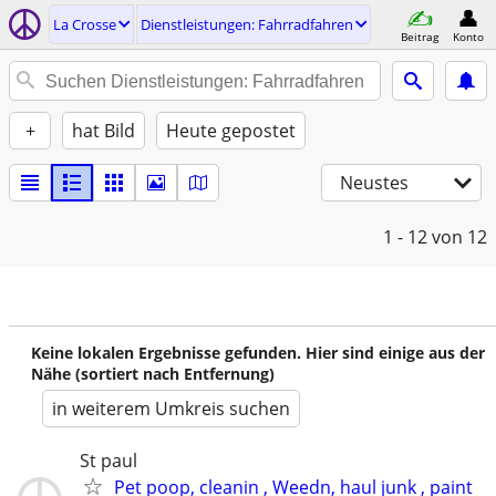
La Crosse
Dienstleistungen: Fahrradfahren
Beitrag
Konto
+
hat Bild
Heute gepostet
Neustes
1 - 12
von 12
Keine lokalen Ergebnisse gefunden. Hier sind einige aus der
Nähe (sortiert nach Entfernung)
in weiterem Umkreis suchen
St paul
Pet poop, cleanin , Weedn, haul junk , paint