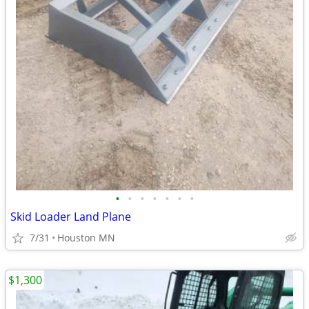
•
•
•
•
•
•
•
Skid Loader Land Plane
7/31
Houston MN
$1,300