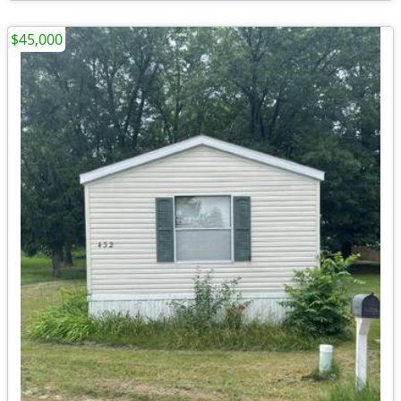
$45,000