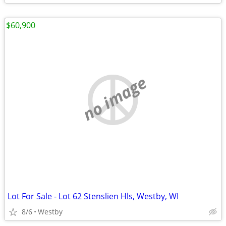
$60,900
no image
Lot For Sale - Lot 62 Stenslien Hls, Westby, WI
8/6
Westby