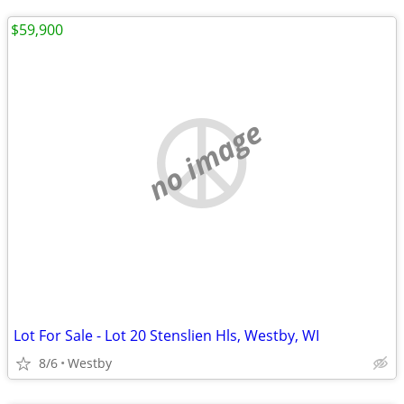
$59,900
no image
Lot For Sale - Lot 20 Stenslien Hls, Westby, WI
8/6
Westby