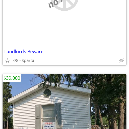
Landlords Beware
8/8
Sparta
$39,000