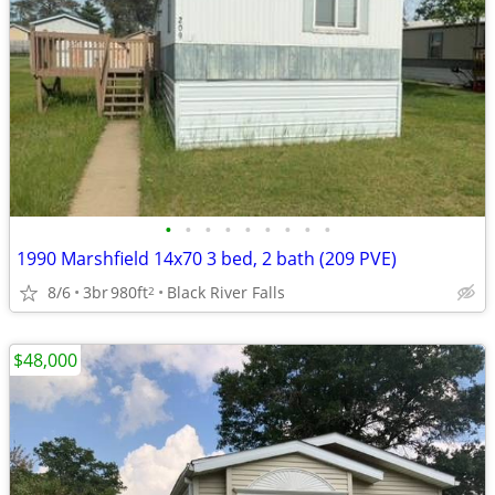
•
•
•
•
•
•
•
•
•
1990 Marshfield 14x70 3 bed, 2 bath (209 PVE)
8/6
3br
980ft
Black River Falls
2
$48,000