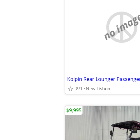
no imag
Kolpin Rear Lounger Passenge
8/1
New Lisbon
$9,995