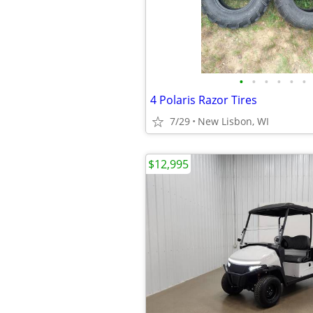
•
•
•
•
•
•
4 Polaris Razor Tires
7/29
New Lisbon, WI
$12,995