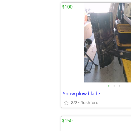
$100
•
•
•
Snow plow blade
8/2
Rushford
$150